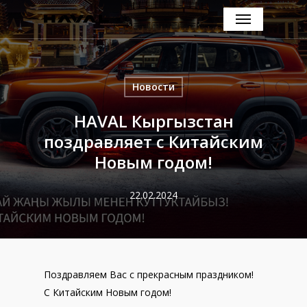
Skip
to
main
content
Новости
HAVAL Кыргызстан
поздравляет с Китайским
Новым годом!
22.02.2024
Поздравляем Вас с прекрасным праздником!
С Китайским Новым годом!