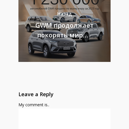
Назад
GWM продолжает
покорять мир…
Leave a Reply
My comment is..