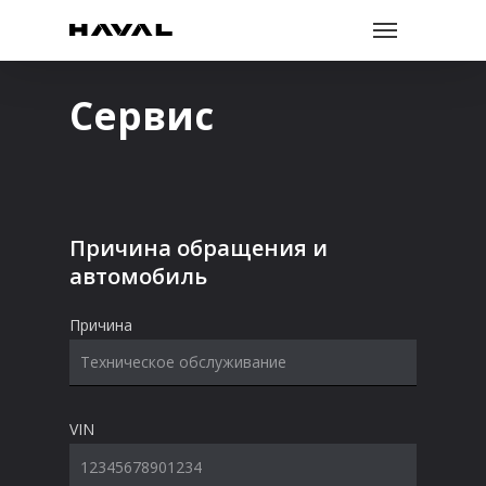
Skip
to
main
content
Сервис
Причина обращения и
автомобиль
Причина
VIN